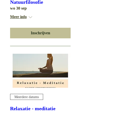
Natuurfilosofie
wo 30 sep
Meer info
Inschrijven
Meerdere datums
Relaxatie - meditatie