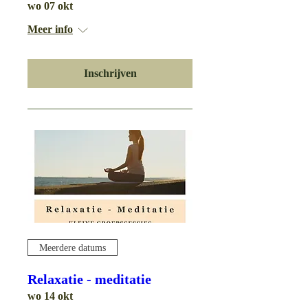
wo 07 okt
Meer info
Inschrijven
Meerdere datums
Relaxatie - meditatie
wo 14 okt