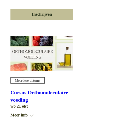
Inschrijven
Meerdere datums
Cursus Orthomoleculaire
voeding
wo 21 okt
Meer info