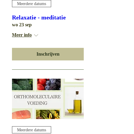
Meerdere datums
Relaxatie - meditatie
wo 23 sep
Meer info
Inschrijven
Meerdere datums