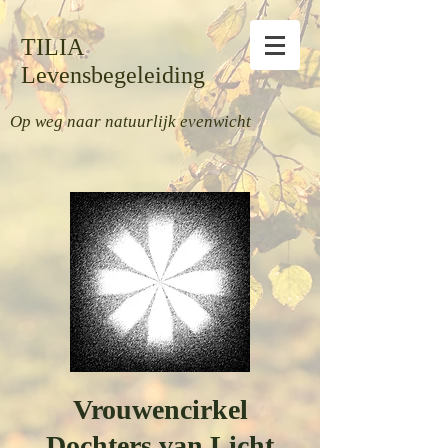
TILIA
Levensbegeleiding
Op weg naar natuurlijk evenwicht
Vrouwencirkel
Dochters van Licht