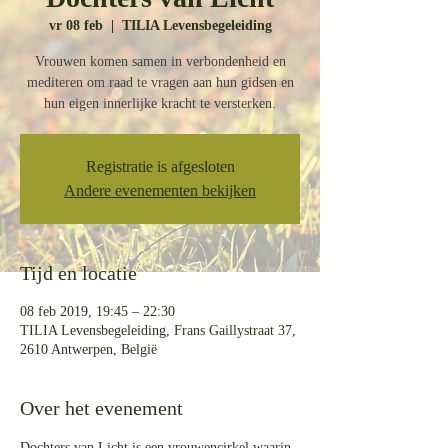
vr 08 feb
  |  
TILIA Levensbegeleiding
Vrouwen komen samen in verbondenheid en
mediteren om raad te vragen aan hun gidsen en
hun eigen innerlijke kracht te versterken.
Registratie is afgesloten
Andere evenementen bekijken
Tijd en locatie
08 feb 2019, 19:45 – 22:30
TILIA Levensbegeleiding, Frans Gaillystraat 37,
2610 Antwerpen, België
Over het evenement
Dochters van Licht is een vrouwencirkel waarin 