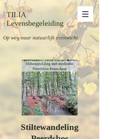
TILIA
Levensbegeleiding
Op weg naar natuurlijk evenwicht
Stiltewandeling
Peerdsbos