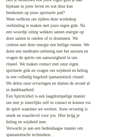
bijstaan in jouw leven en wat deze kan 
betekenen op jouw spirituele pad?
Wees welkom om tijdens deze workshop 
verbinding te maken met jouw eigen gids. Na 
een woordje uitleg wekken samen energie op 
door samen te ratelen of te drummen. We 
creëren met deze energie een heilige ruimte. We 
doen een meditatie-oefening met het seizoen en 
vragen de spirits om aanwezigheid in ons 
ritueel. We maken contact met onze eigen 
spirituele gids en vragen om wijsheid en heling 
in een volledig begeleid sjamanistisch ritueel. 
We delen onze ervaringen en sluiten de avond af 
in dankbaarheid.
Een Spiritcirkel is een laagdrempelige manier 
om met je innerlijke zelf in contact te komen via 
de spirit waarmee we werken. Jouw ervaring is 
uniek en waardevol voor jou. Hier krijg je 
heling en wijsheid mee.
Verwacht je aan een hedendaagse manier om 
sjamanistische technieken…