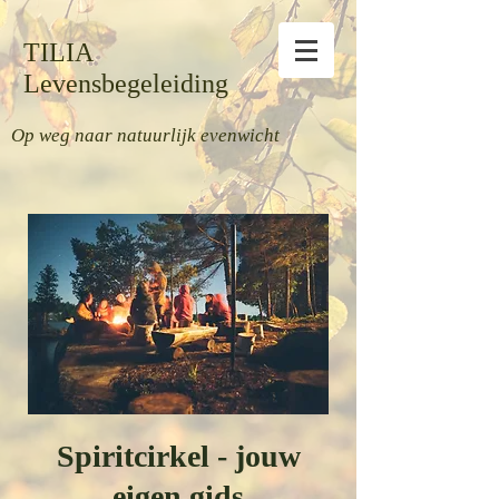
TILIA
Levensbegeleiding
Op weg naar natuurlijk evenwicht
Spiritcirkel - jouw
eigen gids