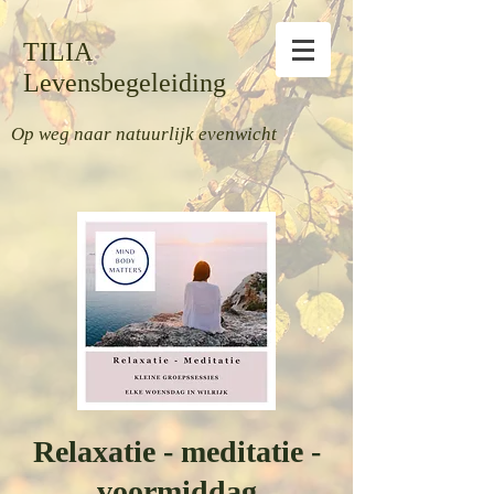
TILIA
Levensbegeleiding
Op weg naar natuurlijk evenwicht
Relaxatie - meditatie -
voormiddag