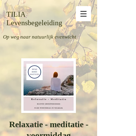
TILIA
Levensbegeleiding
Op weg naar natuurlijk evenwicht
Relaxatie - meditatie -
voormiddag