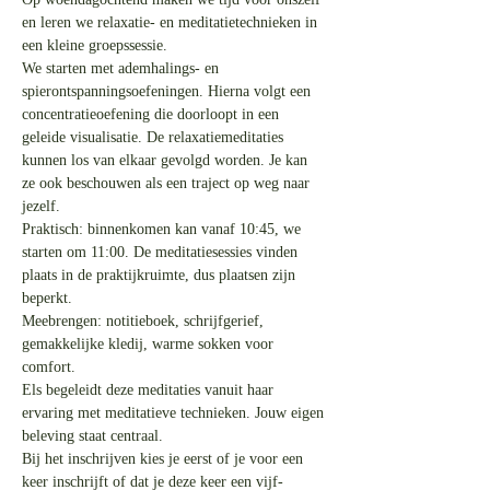
en leren we relaxatie- en meditatietechnieken in 
een kleine groepssessie.
We starten met ademhalings- en 
spierontspanningsoefeningen. Hierna volgt een 
concentratieoefening die doorloopt in een 
geleide visualisatie. De relaxatiemeditaties 
kunnen los van elkaar gevolgd worden. Je kan 
ze ook beschouwen als een traject op weg naar 
jezelf.
Praktisch: binnenkomen kan vanaf 10:45, we 
starten om 11:00. De meditatiesessies vinden 
plaats in de praktijkruimte, dus plaatsen zijn 
beperkt.
Meebrengen: notitieboek, schrijfgerief, 
gemakkelijke kledij, warme sokken voor 
comfort.
Els begeleidt deze meditaties vanuit haar 
ervaring met meditatieve technieken. Jouw eigen 
beleving staat centraal.
Bij het inschrijven kies je eerst of je voor een 
keer inschrijft of dat je deze keer een vijf-