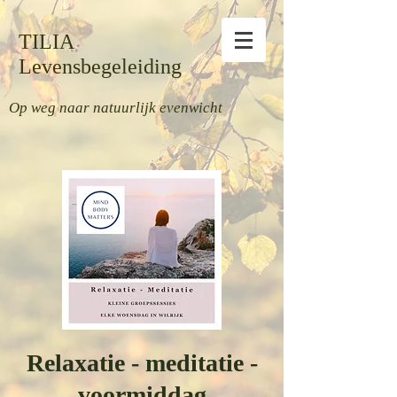
TILIA
Levensbegeleiding
Op weg naar natuurlijk evenwicht
Relaxatie - meditatie -
voormiddag