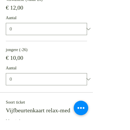
€ 12,00
Aantal
jongere (-26)
€ 10,00
Aantal
Soort ticket
Vijfbeurtenkaart relax-med
Meer info