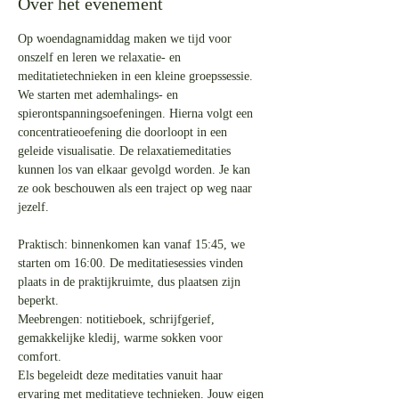
Over het evenement
Op woendagnamiddag maken we tijd voor 
onszelf en leren we relaxatie- en 
meditatietechnieken in een kleine groepssessie.
We starten met ademhalings- en 
spierontspanningsoefeningen. Hierna volgt een 
concentratieoefening die doorloopt in een 
geleide visualisatie. De relaxatiemeditaties 
kunnen los van elkaar gevolgd worden. Je kan 
ze ook beschouwen als een traject op weg naar 
jezelf.
Praktisch: binnenkomen kan vanaf 15:45, we 
starten om 16:00. De meditatiesessies vinden 
plaats in de praktijkruimte, dus plaatsen zijn 
beperkt.
Meebrengen: notitieboek, schrijfgerief, 
gemakkelijke kledij, warme sokken voor 
comfort.
Els begeleidt deze meditaties vanuit haar 
ervaring met meditatieve technieken. Jouw eigen 