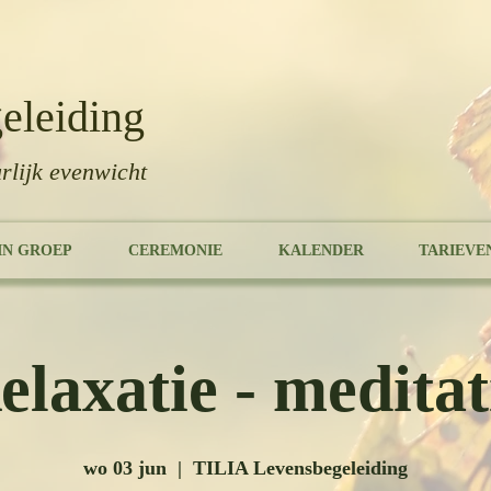
eleiding
rlijk evenwicht
IN GROEP
CEREMONIE
KALENDER
TARIEVE
elaxatie - meditat
wo 03 jun
  |  
TILIA Levensbegeleiding