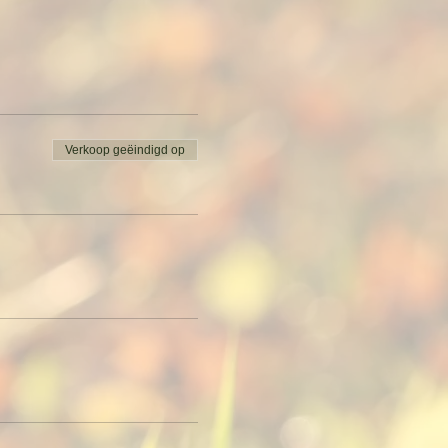
Verkoop geëindigd op