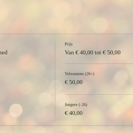
Prijs
med
Van € 40,00 tot € 50,00
Volwassene (26+)
€ 50,00
Jongere (-26)
€ 40,00