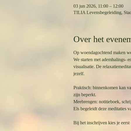
03 jun 2026, 11:00 – 12:00
TILIA Levensbegeleiding, Stad
Over het evene
Op woendagochtend maken we tij
We starten met ademhalings- en
visualisatie. De relaxatiemedi
jezelf.
Praktisch: binnenkomen kan vana
zijn beperkt.
Meebrengen: notitieboek, schri
Els begeleidt deze meditaties v
Bij het inschrijven kies je eerst