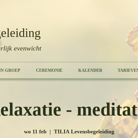
eleiding
rlijk evenwicht
IN GROEP
CEREMONIE
KALENDER
TARIEVE
elaxatie - meditat
wo 11 feb
  |  
TILIA Levensbegeleiding