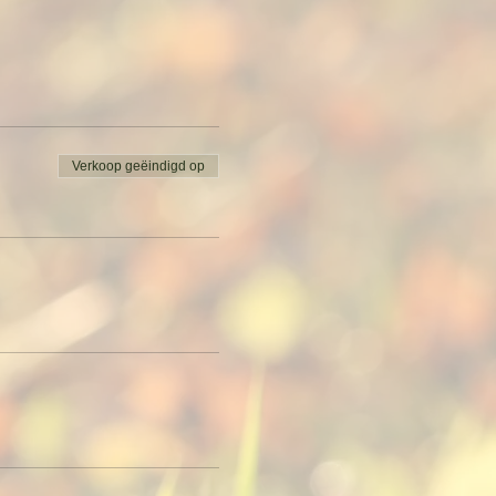
Verkoop geëindigd op