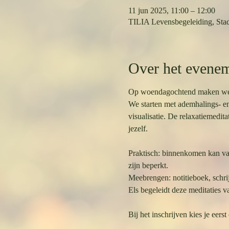
11 jun 2025, 11:00 – 12:00
TILIA Levensbegeleiding, Stad
Over het evene
Op woendagochtend maken we tij
We starten met ademhalings- en
visualisatie. De relaxatiemedi
jezelf.
Praktisch: binnenkomen kan vana
zijn beperkt.
Meebrengen: notitieboek, schri
Els begeleidt deze meditaties v
Bij het inschrijven kies je eerst