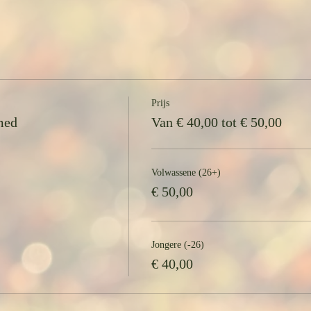
Prijs
med
Van € 40,00 tot € 50,00
Volwassene (26+)
€ 50,00
Jongere (-26)
€ 40,00