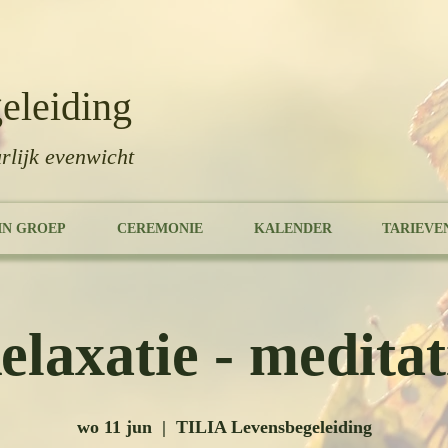
eleiding
rlijk evenwicht
IN GROEP
CEREMONIE
KALENDER
TARIEVE
elaxatie - meditat
wo 11 jun
  |  
TILIA Levensbegeleiding