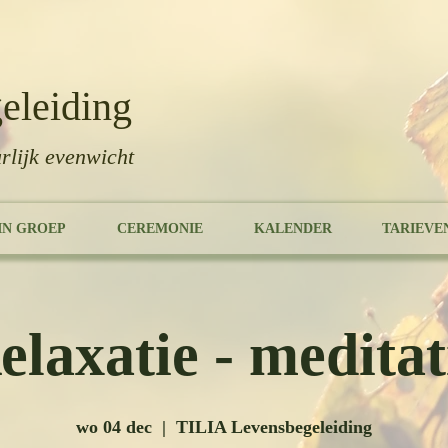
eleiding
rlijk evenwicht
IN GROEP
CEREMONIE
KALENDER
TARIEVE
elaxatie - meditat
wo 04 dec
  |  
TILIA Levensbegeleiding