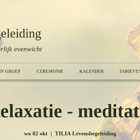
eleiding
rlijk evenwicht
IN GROEP
CEREMONIE
KALENDER
TARIEVE
elaxatie - meditat
wo 02 okt
  |  
TILIA Levensbegeleiding