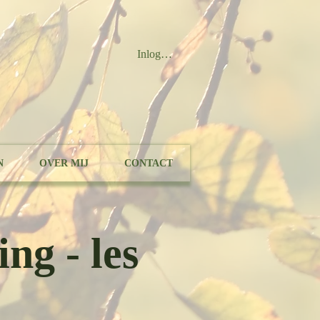
Inloggen
N
OVER MIJ
CONTACT
ng - les