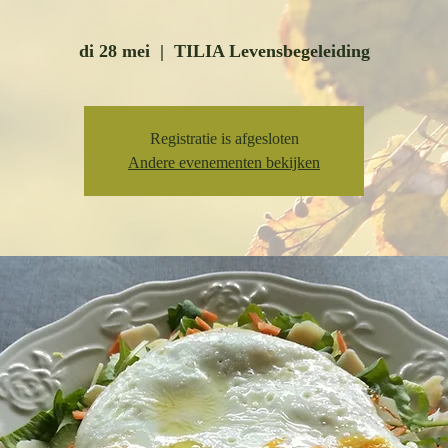
di 28 mei
  |  
TILIA Levensbegeleiding
Registratie is afgesloten
Andere evenementen bekijken