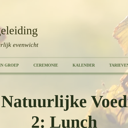
eleiding
rlijk evenwicht
IN GROEP
CEREMONIE
KALENDER
TARIEVE
Natuurlijke Voedi
2: Lunch